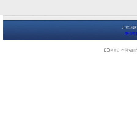
北京华
友情链
本网站由