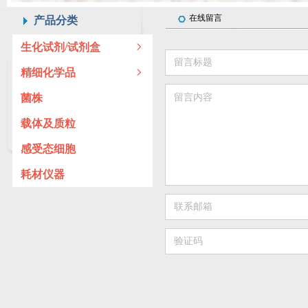
产品分类
在线留言
生化试剂/试剂盒
ꁇ
精细化学品
ꁇ
菌株
载体及质粒
感受态细胞
耗材仪器