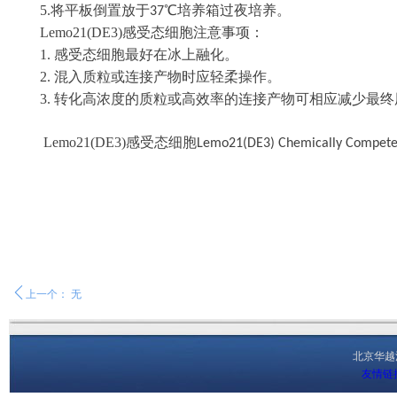
5.
将平板倒置放于
℃培养箱过夜培养。
37
Lemo21(DE3)
感受态细胞注意事项：
1.
感受态细胞最好在冰上融化。
2.
混入质粒或连接产物时应轻柔操作。
3.
转化高浓度的质粒或高效率的连接产物可相应减少最终
Lemo21(DE3)
感受态细胞
Lemo21(DE3) Chemically Competen
ꄴ
上一个：
无
北京华
友情链