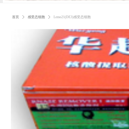
首页
ꄲ
感受态细胞
ꄲ
Lemo21(DE3)感受态细胞