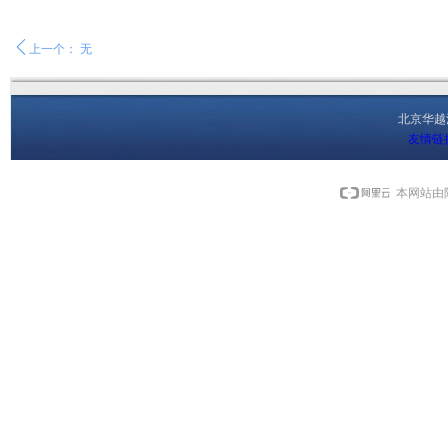
ꄴ
上一个：
无
北京华
友情链
本网站由