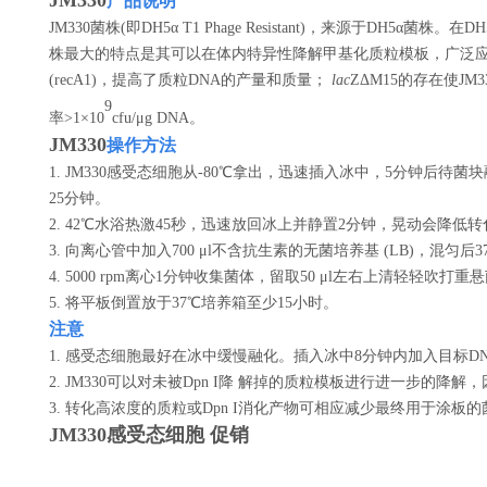
JM330
产品说明
JM330菌株(即DH5α T1 Phage Resistant)，来源于DH5α
株最大的特点是其可以在体内特异性降解甲基化质粒模板，广泛应用于
(recA1)，提高了质粒DNA的产量和质量；
lac
ZΔM15的存在使J
9
率>1×10
cfu/μg DNA。
JM330
操作方法
1. JM330感受态细胞从-80℃拿出，迅速插入冰中，5分钟后待
25分钟。
2. 42℃水浴热激45秒，迅速放回冰上并静置2分钟，晃动会降低
3. 向离心管中加入700 μl不含抗生素的无菌培养基 (LB)，混匀后37
4. 5000 rpm离心1分钟收集菌体，留取50 μl左右上清轻轻
5. 将平板倒置放于37℃培养箱至少15小时。
注意
1. 感受态细胞最好在冰中缓慢融化。插入冰中8分钟内加入目标
2. JM330可以对未被Dpn I降 解掉的质粒模板进行进一步的
3. 转化高浓度的质粒或Dpn I消化产物可相应减少最终用于涂板
JM330感受态细胞 促销