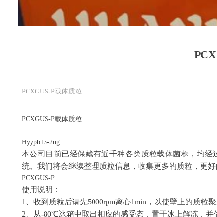
PC
PCXGUS-P载体质粒
PCXGUS-P
载体质粒
Hyypb13-2ug
本公司目前已经保藏有近千种各类质粒载体菌株，均经
统。我们将会继续整理质粒信息，收集更多的质粒，更好
PCXGUS-P
使用说明：
1、收到质粒后请先5000rpm离心1min，以使壁上的质粒
2、从-80℃冰箱中取出相应的感受态，置于冰上解冻，并