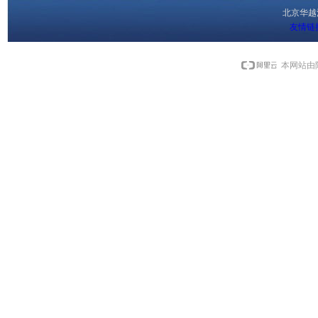
北京华
友情链
本网站由