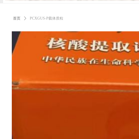
首页
ꄲ
PCXGUS-P载体质粒