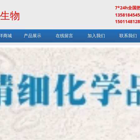
7*24h全国
生物
13581845
1501148128
洋商城
产品展示
在线留言
加入我们
联系我们