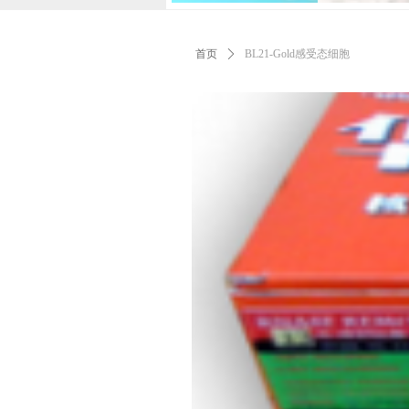
首页
ꄲ
BL21-Gold感受态细胞