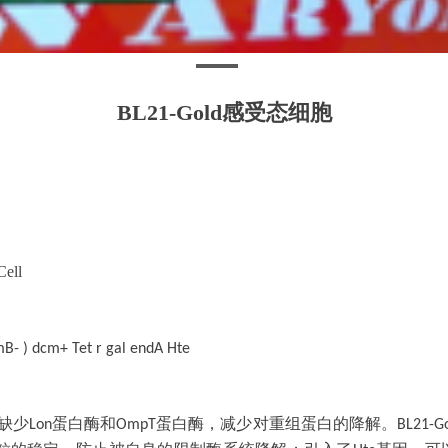
BL21-Gold感受态细胞
Cell
mB- ) dcm+ Tet r gal endA Hte
缺少
蛋白酶和
蛋白酶，减少对重组蛋白的降解。
Lon
OmpT
BL21-G