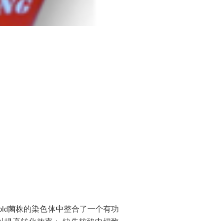
菌株的染色体中整合了一个有功
old