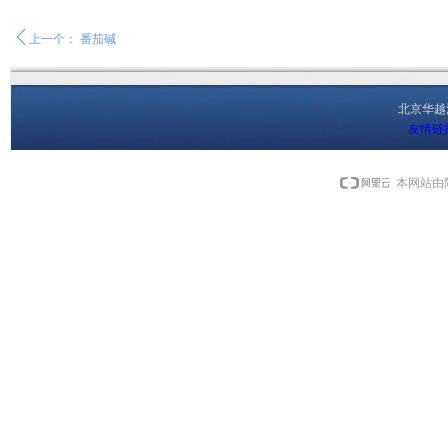
ꄴ
上一个：
番茄碱
北京华
友情链
本网站由