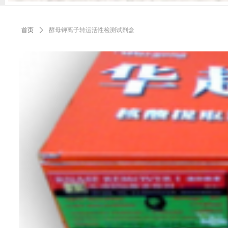
首页
ꄲ
酵母钾离子转运活性检测试剂盒