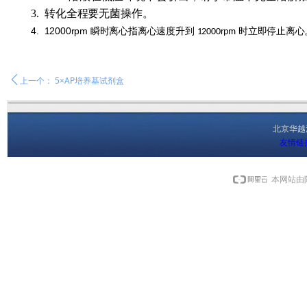
3.
转化全程要无菌操作。
4.
12000rpm
瞬时离心指离心速度升到
时立
即停止离心
12000rpm
ꄴ
上一个：
5×AP培养基试剂盒
北京华
友情链
本网站由