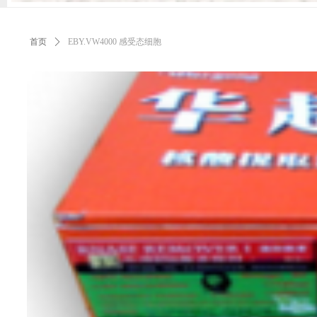
首页
ꄲ
EBY.VW4000 感受态细胞