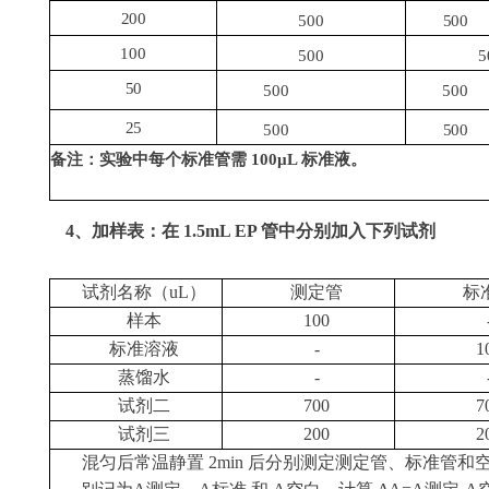
200
500
500
100
500
5
50
500
500
25
500
500
备注：实验中每个标准管需
100µL 标准液。
4、加样表：在 1.5mL EP 管中分别加入下列试剂
试剂名称（
uL）
测定管
标
样本
100
标准溶液
-
1
蒸馏水
-
试剂二
700
7
试剂三
200
2
混匀后常温静置
2min 后分别测定测定管、标准管和空