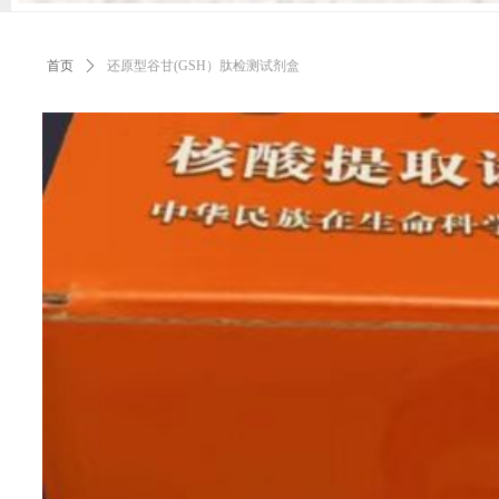
首页
ꄲ
还原型谷甘(GSH）肽检测试剂盒