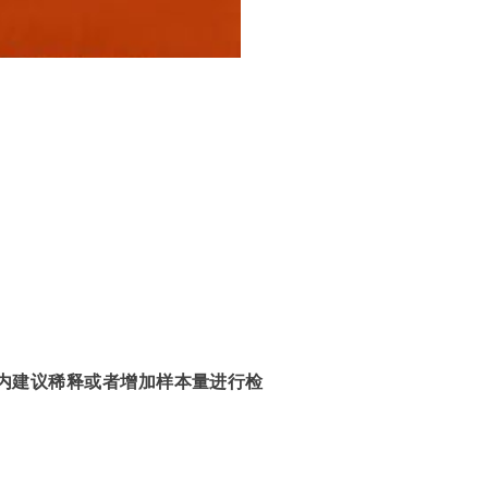
围内建议稀释或者
增加样本量进行检