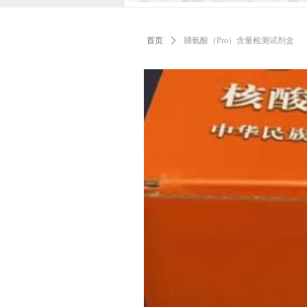
首页
ꄲ
脯氨酸（Pro）含量检测试剂盒