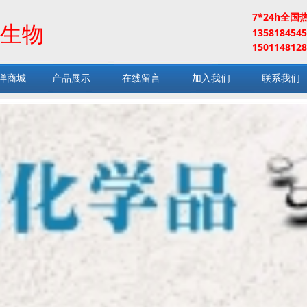
7*24h全国
生物
13581845
1501148128
洋商城
产品展示
在线留言
加入我们
联系我们