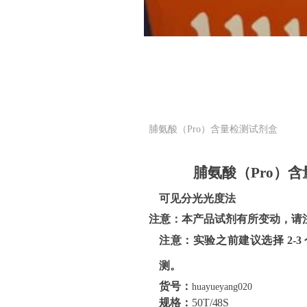
脯氨酸（Pro）含量检测试剂盒
脯氨酸（
Pro
）
含
可见分光光度法
注意：本产品试剂有所变动，请
注意：实验之前建议选择
2
测。
货号：
huayueyang020
规格：
50T/48S