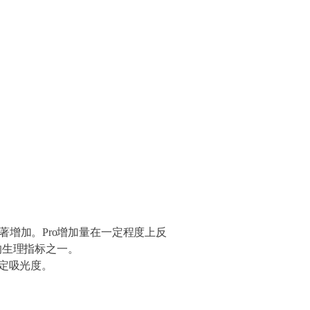
著增加。
Pro
增加量在一定程度上反
的生理指标之一。
定吸光度。