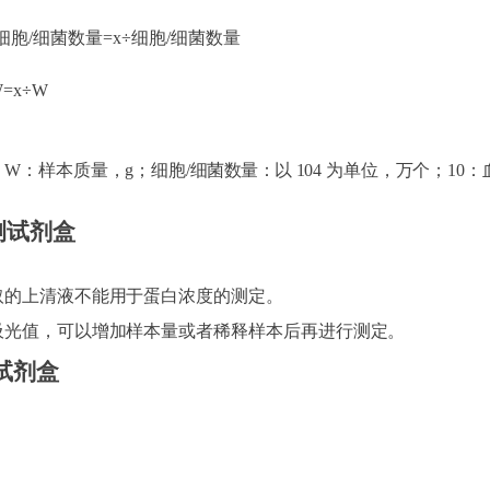
细胞/细菌数量=x÷细胞/细菌数量
W=x÷W
；W：样本质量，g；细胞/
细菌数量：以
10
4
为单位，万个；
10
：
测试剂盒
取的上清液不能用于蛋白浓度的测定。
吸光值，可以增加样本量或者稀释样本后再进行测定
。
试剂盒