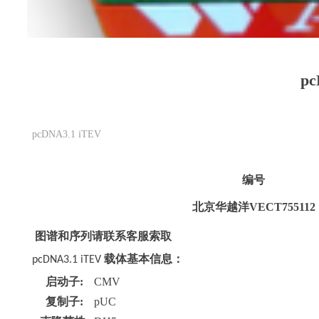
pc
pcDNA3.1 iTEV
编号
北京华越洋
VECT755112
图谱和序列请联系客服索取
载体基本信息：
pcDNA3.1 iTEV
启动子
:
CMV
复制子
:
pUC