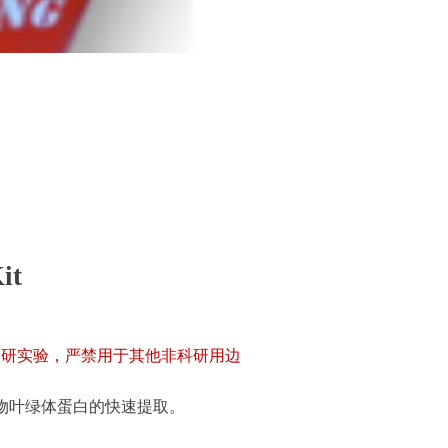
it
的研实验，严禁用于其他非科研用边
物叶绿体蛋白的快速提取。