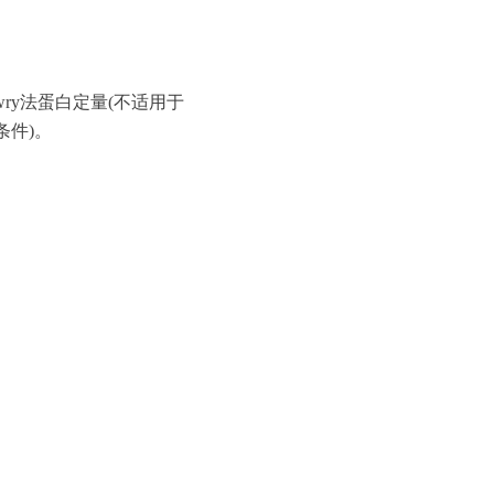
wry法蛋白定量(不适用于
条件)。