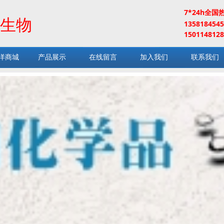
7*24h全国
生物
13581845
1501148128
洋商城
产品展示
在线留言
加入我们
联系我们