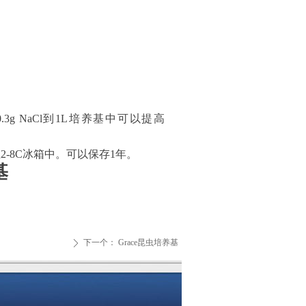
.3g NaCl到1L培养基中可以提高
2-8C冰箱中。可以保存1年。
基
下一个：
Grace昆虫培养基
ꄲ