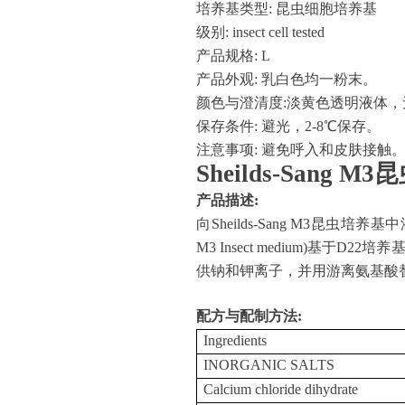
培养基类型
: 昆虫细胞培养基
级别
: insect cell tested
产品规格
: L
产品外观
: 乳白色均一粉末。
颜色与澄清度
:淡黄色透明液体
保存条件
: 避光，2-8℃保存。
注意事项
: 避免呼入和皮肤接触
Sheilds-Sang 
产品描述
:
向
Sheilds-Sang M3昆虫培养
M3 Insect medium)基
供钠和钾离子，并用游离氨基酸替代
配方与配制方法
:
Ingredients
INORGANIC SALTS
Calcium chloride dihydrate