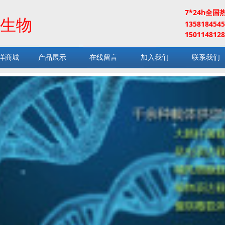
7*24h全国
生物
13581845
1501148128
洋商城
产品展示
在线留言
加入我们
联系我们