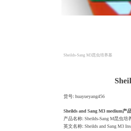
Sheilds-Sang M3昆虫培养基
Shei
货号
:
huayueyang456
Sheilds and Sang M3 medi
产品名称
: Sheilds-Sang M
英文名称
: Sheilds and Sang M3 Ins