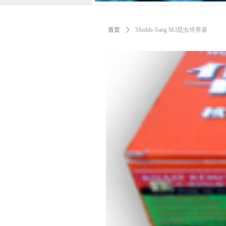
首页
ꄲ
Sheilds-Sang M3昆虫培养基