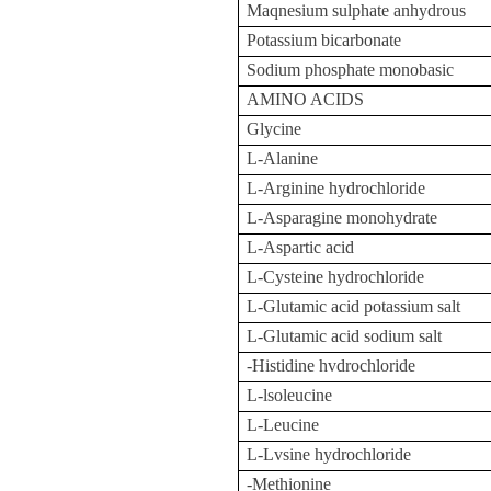
Maqnesium sulphate anhydrous
Potassium bicarbonate
Sodium phosphate monobasic
AMINO ACIDS
Glycine
L-Alanine
L-Arginine hydrochloride
L-Asparagine monohydrate
L-Aspartic acid
L-Cysteine hydrochloride
L-Glutamic acid potassium salt
L-Glutamic acid sodium salt
-Histidine hvdrochloride
L-lsoleucine
L-Leucine
L-Lvsine hydrochloride
-Methionine