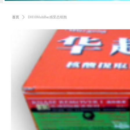
首页
ꄲ
DH10MultiBac感受态细胞