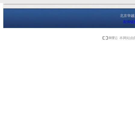
北京华
友情链
本网站由