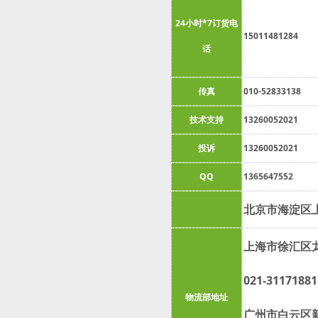
24小时*7订货电
15011481284
话
传真
010-52833138
技术支持
13260052021
投诉
13260052021
QQ
1365647552
北京市海淀区上
上海市徐汇区龙
021-31171881
物流部地址
广州市白云区新